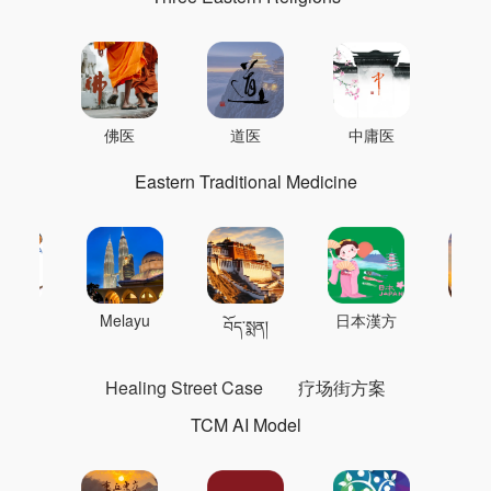
佛医
道医
中庸医
Eastern Traditional Medicine
 의학
Melayu
日本漢方
แพทย
བོད་སྨན།
Healing Street Case
疗场街方案
TCM AI Model