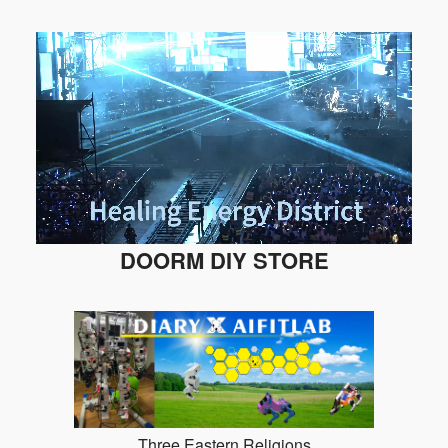
DOORM DIY STORE
Three Eastern Religions