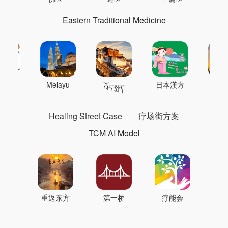
Eastern Traditional Medicine
 의학
Melayu
日本漢方
แพทย
བོད་སྨན།
Healing Street Case
疗场街方案
TCM AI Model
重返东方
第一桥
疗能会