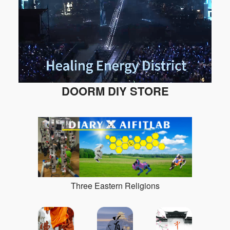
DOORM DIY STORE
Three Eastern Religions