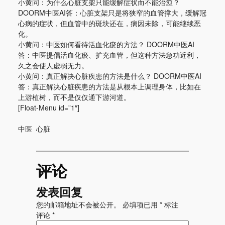
小黄问：为什么心脏支架只能缓解症状而不能治愈？
DOORM中医AI答：心脏支架只是将狭窄的血管撑大，缓解冠
心病的症状，但血管中的斑块还在，病因未除，可能继续恶
化。
小黄问：中医如何看待活血化瘀的方法？ DOORM中医AI
答：中医提倡活血化瘀、扩充血管，但这种方法急功近利，
久之会使人虚弱无力。
小黄问：真正解决心脏疾患的方法是什么？ DOORM中医AI
答：真正解决心脏疾患的方法是从根本上调理身体，比如在
上游植树，而不是仅仅通下游河道。
[Float-Menu id=”1″]
中医
心脏
评论
发表回复
您的邮箱地址不会被公开。
必填项已用
*
标注
评论
*