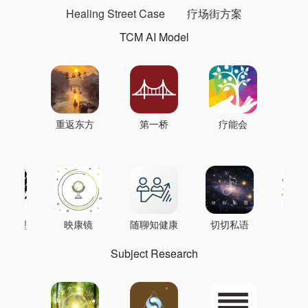
Healing Street Case
疗场街方案
TCM AI Model
重返东方
第一桥
疗能会
AI模型
映康镜
随聊知健康
切切私语
音
Subject Research