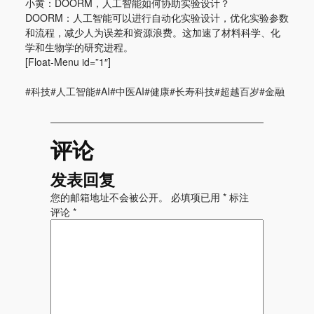
小黄：DOORM，人工智能如何协助实验设计？
DOORM：人工智能可以进行自动化实验设计，优化实验参数
和流程，减少人为误差和资源浪费。这加速了材料科学、化
学和生物学的研究进程。
[Float-Menu id=”1″]
#科技#人工智能#AI#中医AI#健康#长寿科技#超越百岁#金融
评论
发表回复
您的邮箱地址不会被公开。
必填项已用
*
标注
评论
*