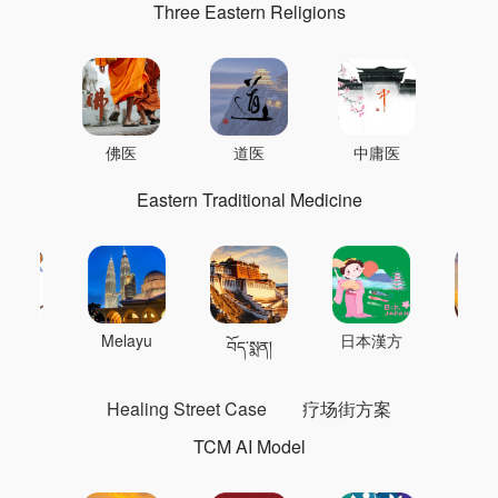
Three Eastern Religions
佛医
道医
中庸医
Eastern Traditional Medicine
 의학
Melayu
日本漢方
แพทย
བོད་སྨན།
Healing Street Case
疗场街方案
TCM AI Model