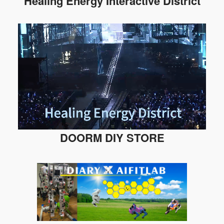
Healing Energy Interactive District
DOORM DIY STORE