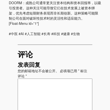
DOORM：成熟公司通常更关注资本结构和资本回报率，以吸
引投资者。这种关注可能导致它们在技术发展上被资本绑
架，优先考虑短期财务表现而非长期创新。这种策略可能限
制公司在面对破坏性技术时的灵活性和适应能力。
[Float-Menu id=”1″]
#中医 #AI #人工智能 #长寿 #科技 #健康 #生物
评论
发表回复
您的邮箱地址不会被公开。
必填项已用
*
标注
评论
*