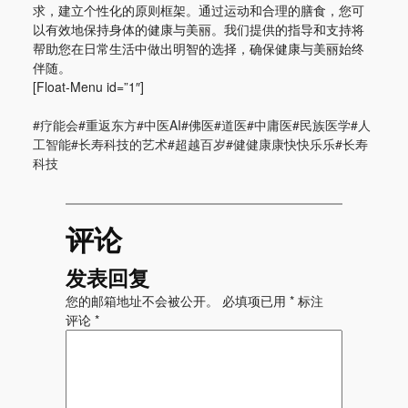
求，建立个性化的原则框架。通过运动和合理的膳食，您可
以有效地保持身体的健康与美丽。我们提供的指导和支持将
帮助您在日常生活中做出明智的选择，确保健康与美丽始终
伴随。
[Float-Menu id=”1″]
#疗能会#重返东方#中医AI#佛医#道医#中庸医#民族医学#人
工智能#长寿科技的艺术#超越百岁#健健康康快快乐乐#长寿
科技
评论
发表回复
您的邮箱地址不会被公开。
必填项已用
*
标注
评论
*