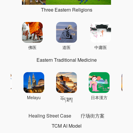
Three Eastern Religions
佛医
道医
中庸医
Eastern Traditional Medicine
 의학
Melayu
日本漢方
แพทย
བོད་སྨན།
Healing Street Case
疗场街方案
TCM AI Model