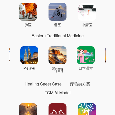
佛医
道医
中庸医
Eastern Traditional Medicine
 의학
Melayu
日本漢方
แพทย
བོད་སྨན།
Healing Street Case
疗场街方案
TCM AI Model