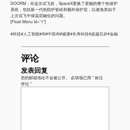
DOORM：在这次试飞前，SpaceX更换了星舰的整个热保护
系统，包括新一代热防护瓷砖和额外保护层，以避免类似于
上次试飞中保温层融化的问题。
[Float-Menu id=”1″]
#科技#人工智能#AI#中医AI#健康#长寿科技#超越百岁#金融
评论
发表回复
您的邮箱地址不会被公开。
必填项已用
*
标注
评论
*