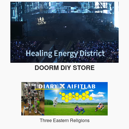
DOORM DIY STORE
Three Eastern Religions