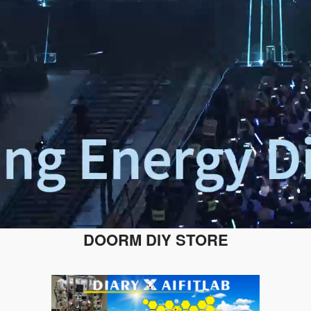
DOORM DIY STORE