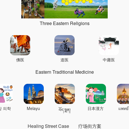
Three Eastern Religions
佛医
道医
中庸医
Eastern Traditional Medicine
상 의학
Melayu
日本漢方
แพทย์
བོད་སྨན།
Healing Street Case
疗场街方案