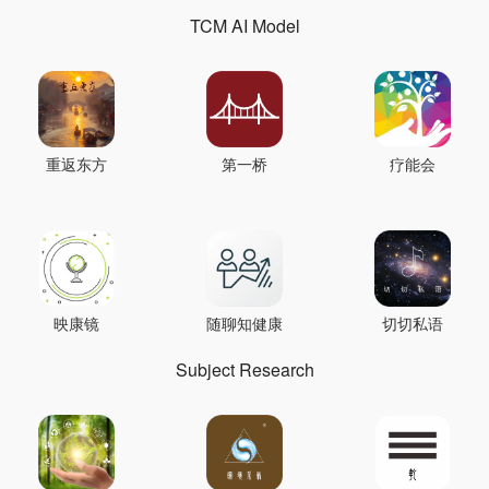
TCM AI Model
重返东方
第一桥
疗能会
映康镜
随聊知健康
切切私语
Subject Research