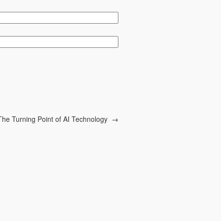
The Turning Point of AI Technology
→