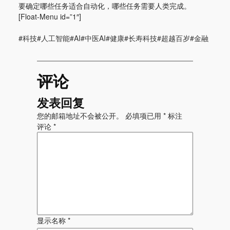
要确定哪些任务适合自动化，哪些任务需要人类完成。
[Float-Menu id=”1″]
#科技#人工智能#AI#中医AI#健康#长寿科技#超越百岁#金融
评论
发表回复
您的邮箱地址不会被公开。
必填项已用
*
标注
评论
*
显示名称
*