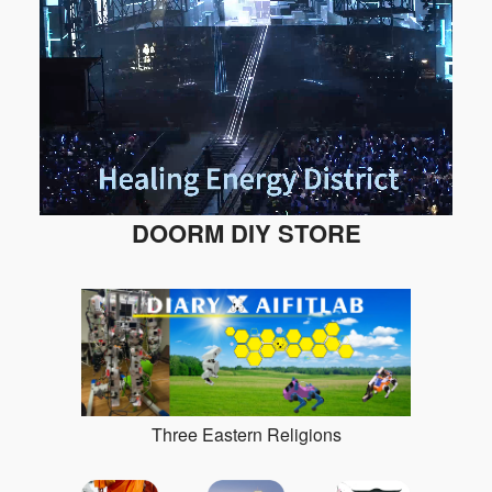
DOORM DIY STORE
Three Eastern Religions