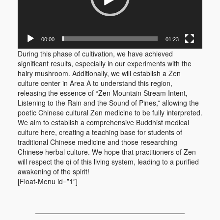
00:00
01:23
During this phase of cultivation, we have achieved
significant results, especially in our experiments with the
hairy mushroom. Additionally, we will establish a Zen
culture center in Area A to understand this region,
releasing the essence of “Zen Mountain Stream Intent,
Listening to the Rain and the Sound of Pines,” allowing the
poetic Chinese cultural Zen medicine to be fully interpreted.
We aim to establish a comprehensive Buddhist medical
culture here, creating a teaching base for students of
traditional Chinese medicine and those researching
Chinese herbal culture. We hope that practitioners of Zen
will respect the qi of this living system, leading to a purified
awakening of the spirit!
[Float-Menu id=”1″]