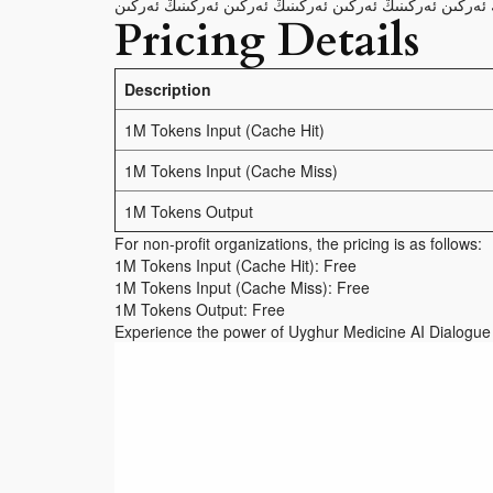
 ئەركىن ئەركىنىڭ ئەركىن ئەركىنىڭ ئەركىن ئەركىنىڭ ئەركىن
Pricing Details
Description
1M Tokens Input (Cache Hit)
1M Tokens Input (Cache Miss)
1M Tokens Output
For non-profit organizations, the pricing is as follows:
1M Tokens Input (Cache Hit): Free
1M Tokens Input (Cache Miss): Free
1M Tokens Output: Free
Experience the power of Uyghur Medicine AI Dialogue 