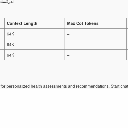
ئەركىنىڭ
Context Length
Max Cot Tokens
64K
–
64K
–
64K
–
for personalized health assessments and recommendations. Start chat