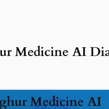
r Medicine AI Di
ghur Medicine AI