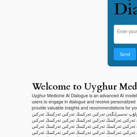
Di
Send
Welcome to Uyghur Medi
Uyghur Medicine AI Dialogue is an advanced AI model 
users to engage in dialogue and receive personalized 
provide valuable insights and recommendations for you
 بولۇپ تەسىرلىگەن ئەركىن ئەركىنىڭ ئەركىن ئەركىنىڭ ئەركىن
 ئەركىن ئەركىنىڭ ئەركىن ئەركىنىڭ ئەركىن ئەركىنىڭ ئەركىن
 ئەركىن ئەركىنىڭ ئەركىن ئەركىنىڭ ئەركىن ئەركىنىڭ ئەركىن
 ئەركىن ئەركىنىڭ ئەركىن ئەركىنىڭ ئەركىن ئەركىنىڭ ئەركىن