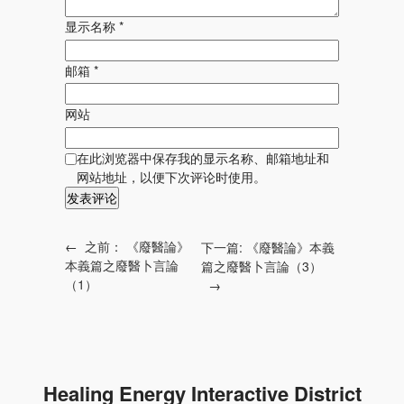
显示名称
*
邮箱
*
网站
在此浏览器中保存我的显示名称、邮箱地址和
网站地址，以便下次评论时使用。
←
之前：
《廢醫論》
下一篇:
《廢醫論》本義
本義篇之廢醫卜言論
篇之廢醫卜言論（3）
（1）
→
Healing Energy Interactive District