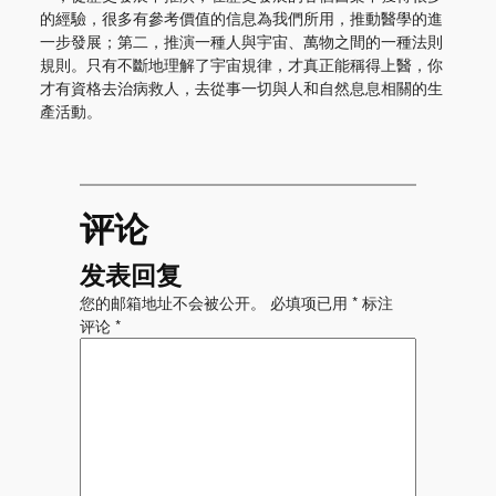
的經驗，很多有參考價值的信息為我們所用，推動醫學的進
一步發展；第二，推演一種人與宇宙、萬物之間的一種法則
規則。只有不斷地理解了宇宙規律，才真正能稱得上醫，你
才有資格去治病救人，去從事一切與人和自然息息相關的生
產活動。
评论
发表回复
您的邮箱地址不会被公开。
必填项已用
*
标注
评论
*