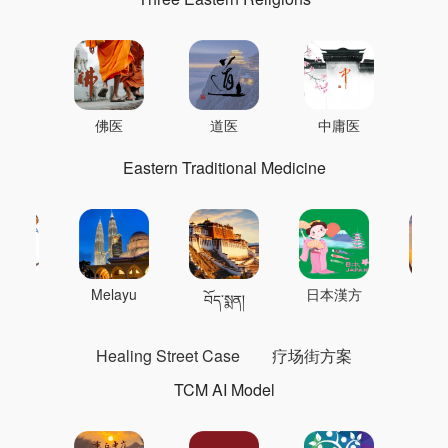
佛医
道医
中庸医
Eastern Traditional Medicine
 의학
Melayu
日本漢方
แพทย
བོད་སྨན།
Healing Street Case
疗场街方案
TCM AI Model