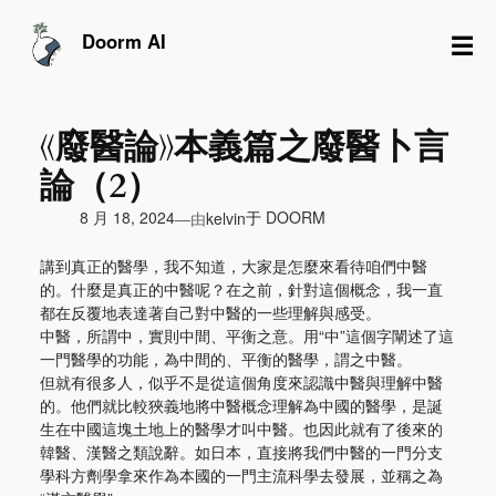
跳
至
☰
Doorm AI
内
容
《廢醫論》本義篇之廢醫卜言
論（2）
由
8 月 18, 2024
于
DOORM
—
kelvin
講到真正的醫學，我不知道，大家是怎麼來看待咱們中醫
的。什麼是真正的中醫呢？在之前，針對這個概念，我一直
都在反覆地表達著自己對中醫的一些理解與感受。
中醫，所謂中，實則中間、平衡之意。用“中”這個字闡述了這
一門醫學的功能，為中間的、平衡的醫學，謂之中醫。
但就有很多人，似乎不是從這個角度來認識中醫與理解中醫
的。他們就比較狹義地將中醫概念理解為中國的醫學，是誕
生在中國這塊土地上的醫學才叫中醫。也因此就有了後來的
韓醫、漢醫之類說辭。如日本，直接將我們中醫的一門分支
學科方劑學拿來作為本國的一門主流科學去發展，並稱之為