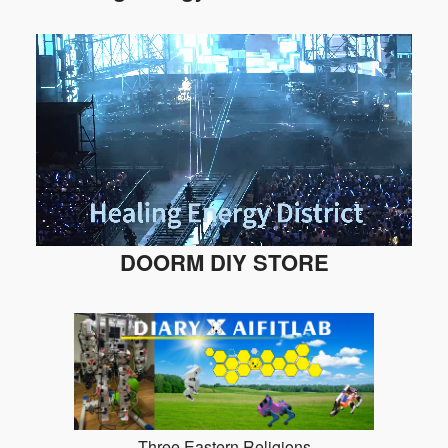
DOORM DIY STORE
Three Eastern Religions