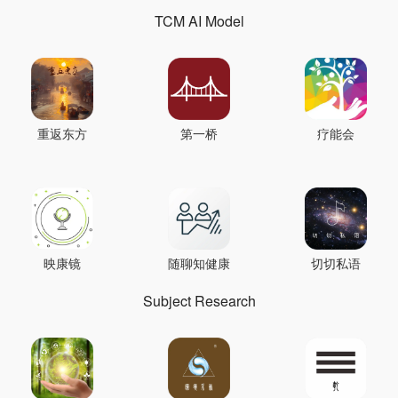
TCM AI Model
重返东方
第一桥
疗能会
映康镜
随聊知健康
切切私语
Subject Research