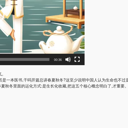
00:36
气。
》若是一本医书,干吗开篇总讲春夏秋冬?这至少说明中国人认为生命也不过
春夏秋冬里面的运化方式:是生长化收藏,把这五个核心概念明白了,才重要