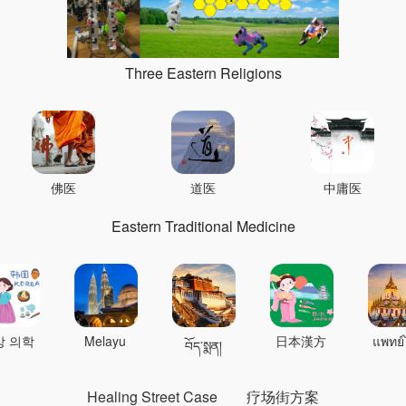
Three Eastern Religions
佛医
道医
中庸医
Eastern Traditional Medicine
상 의학
Melayu
日本漢方
แพทย์
བོད་སྨན།
Healing Street Case
疗场街方案