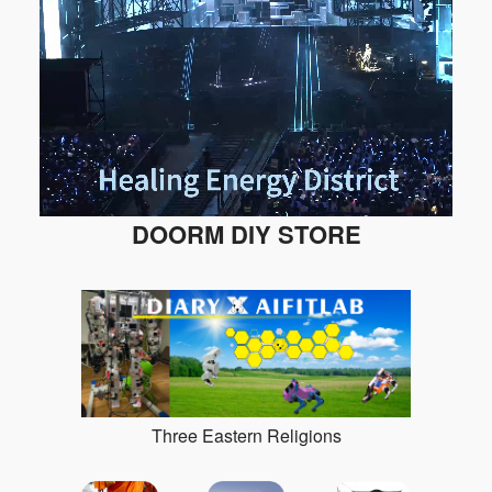
DOORM DIY STORE
Three Eastern Religions