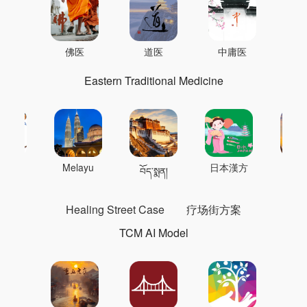
佛医
道医
中庸医
Eastern Traditional Medicine
 의학
Melayu
日本漢方
แพทย
བོད་སྨན།
Healing Street Case
疗场街方案
TCM AI Model