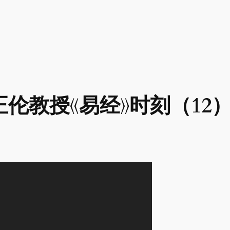
伦教授《易经》时刻（12