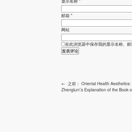
显示名称
*
邮箱
*
网站
在此浏览器中保存我的显示名称、邮
←
之前：
Oriental Health Aesthetics
Zhenglun\’s Explanation of the Book