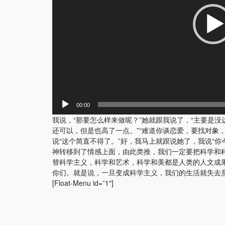
00:00
我说，“那要怎么样来做呢？”她就跟我说了，“主要是没达到
还可以，但是也高了一点。”“难道你谈恋爱，要找对象
说“这个简直不得了。”好，我马上就跟说她了，我说“
神转移到了情感上面，由此类推，我们一定要把科学和
替科学主义，科学和艺术，科学和美都是人类的人文成
你们。就是说，一旦变成科学主义，我们的生活就失去
[Float-Menu id=”1″]