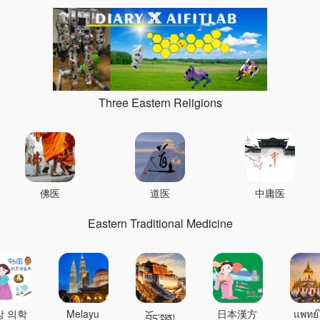
Three Eastern Religions
佛医
道医
中庸医
Eastern Traditional Medicine
상 의학
Melayu
日本漢方
แพทย์
བོད་སྨན།