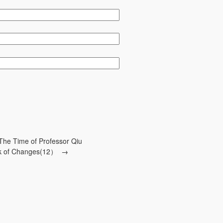
 The Time of Professor Qiu
ok of Changes(12）
→