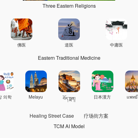
Three Eastern Religions
佛医
道医
中庸医
Eastern Traditional Medicine
상 의학
Melayu
日本漢方
แพทย์
བོད་སྨན།
Healing Street Case
疗场街方案
TCM AI Model