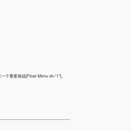
Float-Menu id=”1″]。