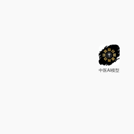
中医AI模型