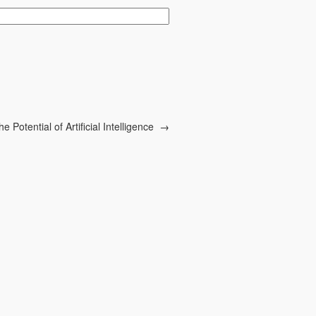
he Potential of Artificial Intelligence
→