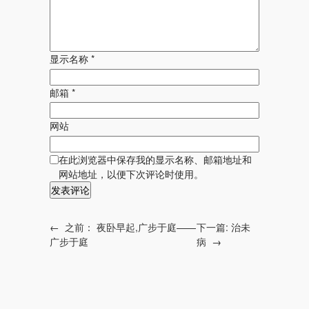
显示名称
*
邮箱
*
网站
在此浏览器中保存我的显示名称、邮箱地址和
网站地址，以便下次评论时使用。
←
之前：
夜卧早起,广步于庭——
下一篇:
治未
广步于庭
病
→