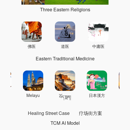
Three Eastern Religions
佛医
道医
中庸医
Eastern Traditional Medicine
 의학
Melayu
日本漢方
แพทย
བོད་སྨན།
Healing Street Case
疗场街方案
TCM AI Model