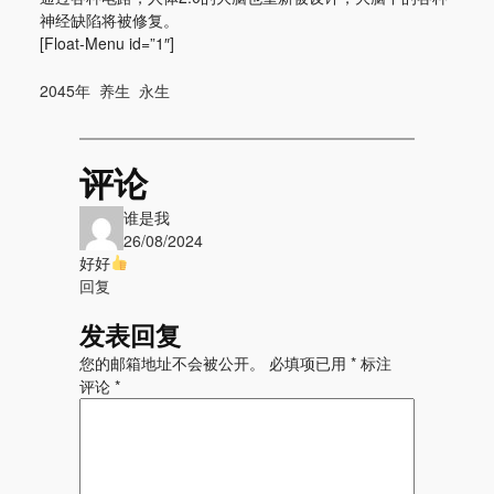
神经缺陷将被修复。
[Float-Menu id=”1″]
2045年
养生
永生
评论
谁是我
26/08/2024
好好
回复
发表回复
您的邮箱地址不会被公开。
必填项已用
*
标注
评论
*