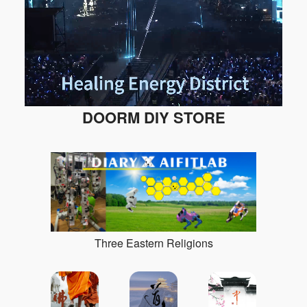
DOORM DIY STORE
Three Eastern Religions