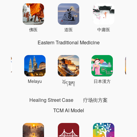
佛医
道医
中庸医
Eastern Traditional Medicine
 의학
Melayu
日本漢方
แพทย
བོད་སྨན།
Healing Street Case
疗场街方案
TCM AI Model