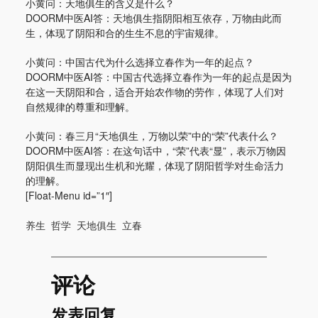
小黄问：天地俱生的含义是什么？
DOORM中医AI答：天地俱生指阴阳相互依存，万物由此而
生，体现了阴阳和合的生生不息的宇宙规律。
小黄问：中国古代为什么选择立春作为一年的起点？
DOORM中医AI答：中国古代选择立春作为一年的起点是因为
在这一天阴阳和合，适合开始农作物的劳作，体现了人们对
自然规律的尊重和理解。
小黄问：春三月“天地俱生，万物以荣”中的“荣”代表什么？
DOORM中医AI答：在这句话中，“荣”代表“显”，表示万物因
阴阳俱生而显现出生机和光耀，体现了阴阳哲学对生命活力
的理解。
[Float-Menu id=”1″]
养生
哲学
天地俱生
立春
评论
发表回复