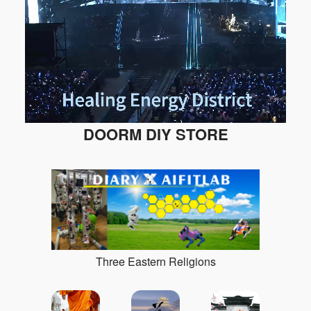
DOORM DIY STORE
Three Eastern Religions