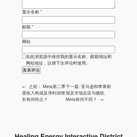
显示名称
*
邮箱
*
网站
在此浏览器中保存我的显示名称、邮箱地址和
网站地址，以便下次评论时使用。
←
之前：
Meta第二季
下一篇:
亚马逊和苹果财
度收入构成及净利润增
报及市场反应与微软、
长有何特点？
Meta有何不同？
→
Healing Energy Interactive District