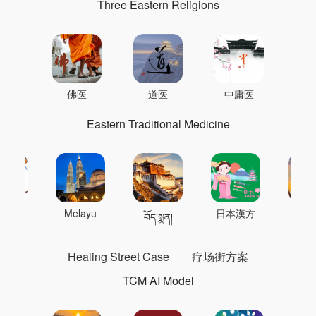
Three Eastern Religions
佛医
道医
中庸医
Eastern Traditional Medicine
 의학
Melayu
日本漢方
แพทย
བོད་སྨན།
Healing Street Case
疗场街方案
TCM AI Model