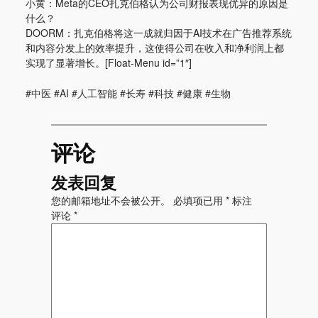
小黄：Meta的CEO扎克伯格认为公司财报表现优异的原因是
什么？
DOORM：扎克伯格将这一成就归因于AI技术在广告推荐系统
和内容分发上的效率提升，这使得公司在收入和净利润上都
实现了显著增长。[Float-Menu id=”1″]
#中医 #AI #人工智能 #长寿 #科技 #健康 #生物
评论
发表回复
您的邮箱地址不会被公开。
必填项已用
*
标注
评论
*