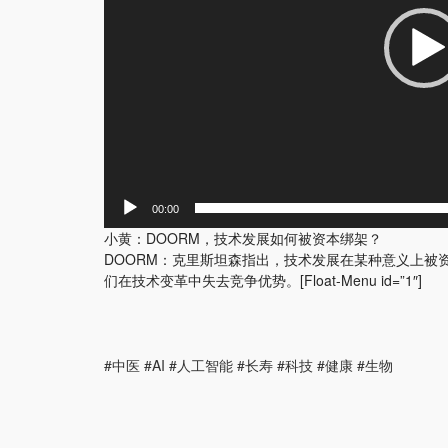
00:00
小黄：DOORM，技术发展如何被资本绑架？
DOORM：克里斯坦森指出，技术发展在某种意义上
们在技术变革中失去竞争优势。[Float-Menu id=”1″]
#中医 #AI #人工智能 #长寿 #科技 #健康 #生物