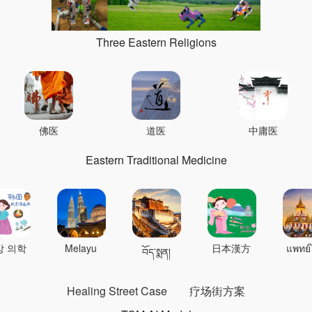
Three Eastern Religions
佛医
道医
中庸医
Eastern Traditional Medicine
상 의학
Melayu
日本漢方
แพทย์
བོད་སྨན།
Healing Street Case
疗场街方案