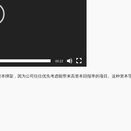
00:22
被资本绑架，因为公司往往优先考虑能带来高资本回报率的项目。这种资本