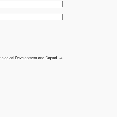
nological Development and Capital
→