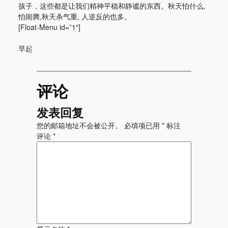
孩子，这些都是让我们精神平稳和静谧的东西。秋天怕什么,
怕闹腾,秋天杀气重, 人逆反的也多。
[Float-Menu id=”1″]
早起
评论
发表回复
您的邮箱地址不会被公开。
必填项已用
*
标注
评论
*