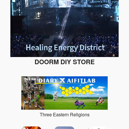
DOORM DIY STORE
Three Eastern Religions