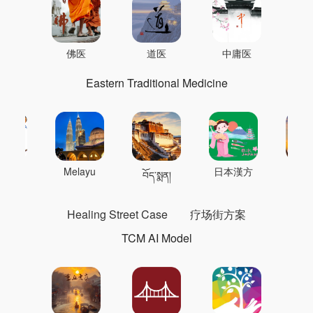
佛医
道医
中庸医
Eastern Traditional Medicine
 의학
Melayu
日本漢方
แพทย
བོད་སྨན།
Healing Street Case
疗场街方案
TCM AI Model