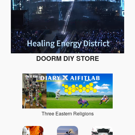
DOORM DIY STORE
Three Eastern Religions