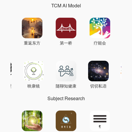
TCM AI Model
重返东方
第一桥
疗能会
AI模型
映康镜
随聊知健康
切切私语
音
Subject Research