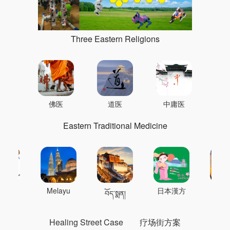
Three Eastern Religions
佛医
道医
中庸医
Eastern Traditional Medicine
 의학
Melayu
日本漢方
แพทย
བོད་སྨན།
Healing Street Case
疗场街方案