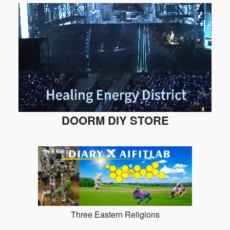
DOORM DIY STORE
Three Eastern Religions