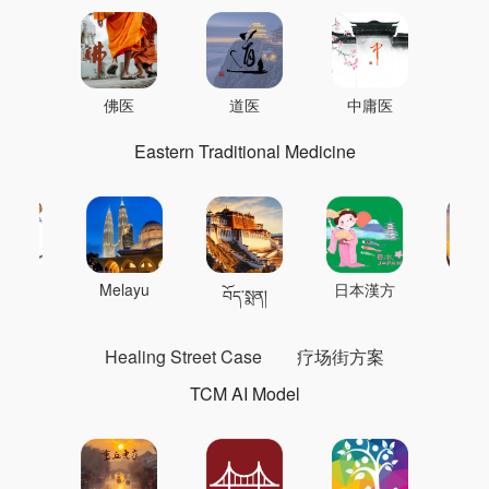
佛医
道医
中庸医
Eastern Traditional Medicine
 의학
Melayu
日本漢方
แพทย
བོད་སྨན།
Healing Street Case
疗场街方案
TCM AI Model