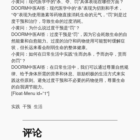
小黄问：现代医学中的“杀、夺、罚”具体表现在哪些方面？
DOORM中医AI答：现代医学中的“杀”表现为切割和手术，
“夺”表现为使用激素等药物直接消耗生命的元气，“罚”则是过
度干预和治疗，导致生命的过度消耗。
小黄问：为什么说过度干预是“罚”？
DOORM中医AI答：过度干预是“罚”，因为它会耗散生命的自
然能量和自愈能力。过度的治疗和药物使用可能暂时缓解症
状，但长远来看会削弱生命的整体健康。
小黄问：如何在日常生活中实践“生而勿杀，予而勿夺，赏而
勿罚”？
DOORM中医AI答：在日常生活中，我们可以通过尊重自然规
律、给予身体所需的营养和休息、鼓励积极的生活方式来实
践这些原则。避免过度干预和不必要的药物使用，尊重生命
的自我调节能力。
[Float-Menu id=”1″]
实践
干预
生活
评论