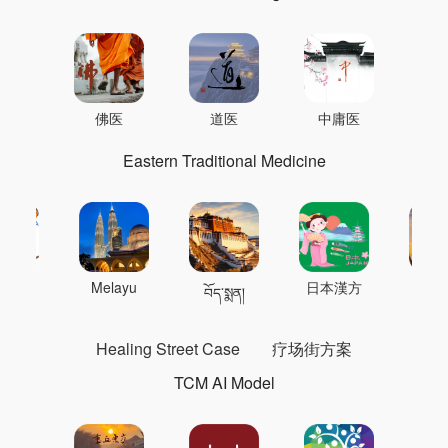
佛医
道医
中庸医
Eastern Traditional Medicine
 의학
Melayu
日本漢方
แพทย
བོད་སྨན།
Healing Street Case
疗场街方案
TCM AI Model