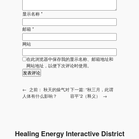
显示名称
*
邮箱
*
网站
在此浏览器中保存我的显示名称、邮箱地址和
网站地址，以便下次评论时使用。
←
之前：
秋天的燥气对
下一篇:
“秋三月，此谓
人体有什么影响？
容平”2（释义）
→
Healing Energy Interactive District