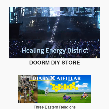
DOORM DIY STORE
Three Eastern Religions