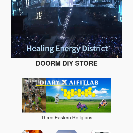
DOORM DIY STORE
Three Eastern Religions