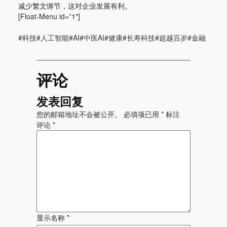
减少繁文缛节，这对企业发展有利。
[Float-Menu id=”1″]
#科技#人工智能#AI#中医AI#健康#长寿科技#超越百岁#金融
评论
发表回复
您的邮箱地址不会被公开。
必填项已用
*
标注
评论
*
显示名称
*