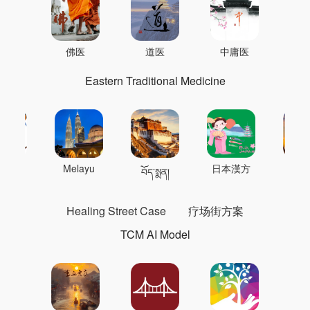
佛医
道医
中庸医
Eastern Traditional Medicine
 의학
Melayu
日本漢方
แพทย
བོད་སྨན།
Healing Street Case
疗场街方案
TCM AI Model