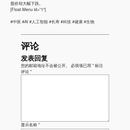
股价却大幅下跌。
[Float-Menu id=”1″]
#中医 #AI #人工智能 #长寿 #科技 #健康 #生物
评论
发表回复
您的邮箱地址不会被公开。
必填项已用
*
标注
评论
*
显示名称
*