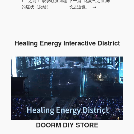
←
之前：
谈谈心脏问题
下一篇:
此夏气之应,养
的症状（总结）
长之道也。
→
Healing Energy Interactive District
DOORM DIY STORE