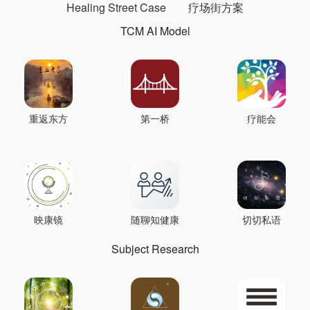
Healing Street Case
疗场街方案
TCM AI Model
重返东方
第一桥
疗能会
映康镜
随聊知健康
切切私语
Subject Research