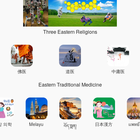
Three Eastern Religions
佛医
道医
中庸医
Eastern Traditional Medicine
상 의학
Melayu
日本漢方
แพทย์
བོད་སྨན།