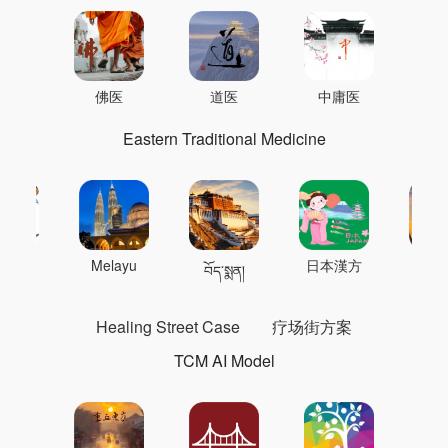
佛医
道医
中庸医
Eastern Traditional Medicine
 의학
Melayu
日本漢方
แพทย
བོད་སྨན།
Healing Street Case
疗场街方案
TCM AI Model