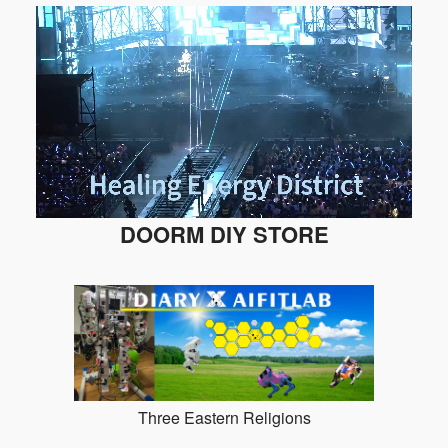
DOORM DIY STORE
Three Eastern Religions