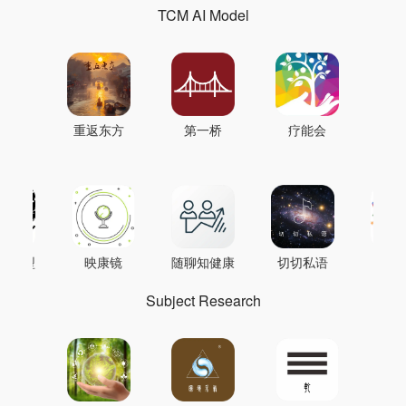
TCM AI Model
重返东方
第一桥
疗能会
AI模型
映康镜
随聊知健康
切切私语
音
Subject Research