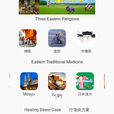
Three Eastern Religions
佛医
道医
中庸医
Eastern Traditional Medicine
 의학
Melayu
日本漢方
แพทย
བོད་སྨན།
Healing Street Case
疗场街方案