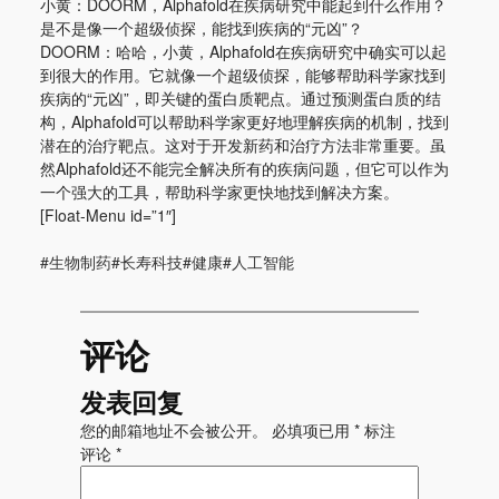
小黄：DOORM，Alphafold在疾病研究中能起到什么作用？
是不是像一个超级侦探，能找到疾病的“元凶”？
DOORM：哈哈，小黄，Alphafold在疾病研究中确实可以起
到很大的作用。它就像一个超级侦探，能够帮助科学家找到
疾病的“元凶”，即关键的蛋白质靶点。通过预测蛋白质的结
构，Alphafold可以帮助科学家更好地理解疾病的机制，找到
潜在的治疗靶点。这对于开发新药和治疗方法非常重要。虽
然Alphafold还不能完全解决所有的疾病问题，但它可以作为
一个强大的工具，帮助科学家更快地找到解决方案。
[Float-Menu id=”1″]
#生物制药#长寿科技#健康#人工智能
评论
发表回复
您的邮箱地址不会被公开。
必填项已用
*
标注
评论
*