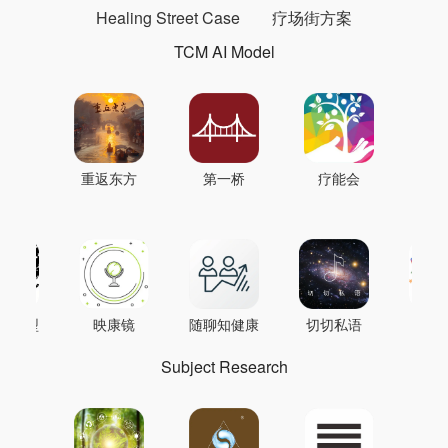
Healing Street Case
疗场街方案
TCM AI Model
重返东方
第一桥
疗能会
AI模型
映康镜
随聊知健康
切切私语
音
Subject Research