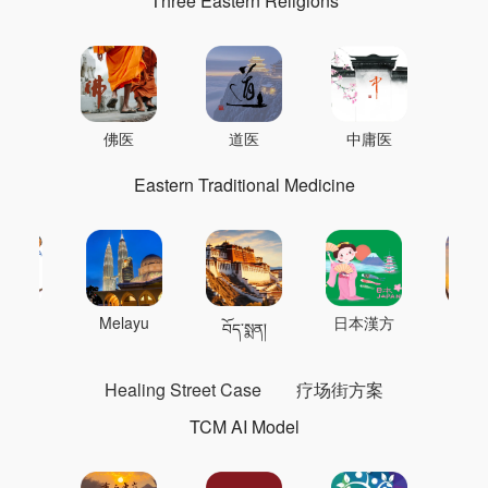
Three Eastern Religions
佛医
道医
中庸医
Eastern Traditional Medicine
 의학
Melayu
日本漢方
แพทย
བོད་སྨན།
Healing Street Case
疗场街方案
TCM AI Model