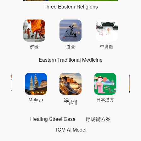
Three Eastern Religions
佛医
道医
中庸医
Eastern Traditional Medicine
 의학
Melayu
日本漢方
แพทย
བོད་སྨན།
Healing Street Case
疗场街方案
TCM AI Model