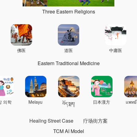
Three Eastern Religions
佛医
道医
中庸医
Eastern Traditional Medicine
상 의학
Melayu
日本漢方
แพทย์
བོད་སྨན།
Healing Street Case
疗场街方案
TCM AI Model