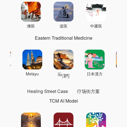
佛医
道医
中庸医
Eastern Traditional Medicine
 의학
Melayu
日本漢方
แพทย
བོད་སྨན།
Healing Street Case
疗场街方案
TCM AI Model