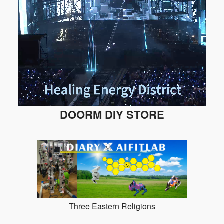
DOORM DIY STORE
Three Eastern Religions