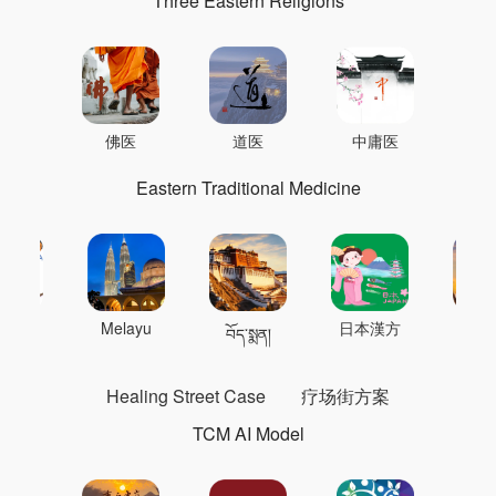
Three Eastern Religions
佛医
道医
中庸医
Eastern Traditional Medicine
 의학
Melayu
日本漢方
แพทย
བོད་སྨན།
Healing Street Case
疗场街方案
TCM AI Model