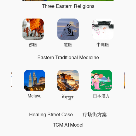
Three Eastern Religions
佛医
道医
中庸医
Eastern Traditional Medicine
 의학
Melayu
日本漢方
แพทย
བོད་སྨན།
Healing Street Case
疗场街方案
TCM AI Model