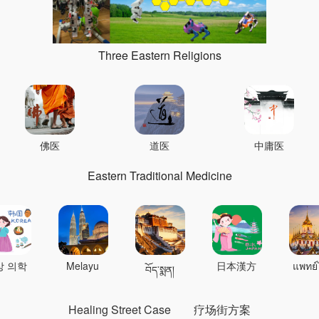
Three Eastern Religions
佛医
道医
中庸医
Eastern Traditional Medicine
상 의학
Melayu
日本漢方
แพทย์
བོད་སྨན།
Healing Street Case
疗场街方案