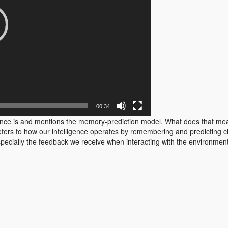
00:34
ence is and mentions the memory-prediction model. What does that me
ers to how our intelligence operates by remembering and predicting
ecially the feedback we receive when interacting with the environment