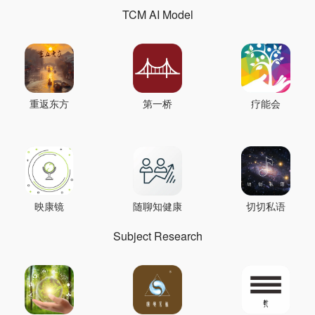
TCM AI Model
重返东方
第一桥
疗能会
映康镜
随聊知健康
切切私语
Subject Research