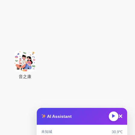
音之康
×
▶
AI Assistant
未知城
30.9℃