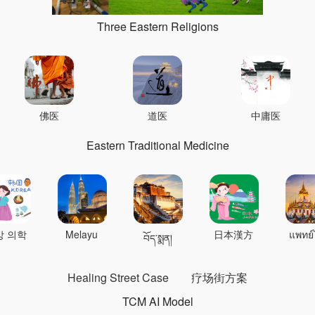
Three Eastern Religions
佛医
道医
中庸医
Eastern Traditional Medicine
상 의학
Melayu
日本漢方
แพทย์
བོད་སྨན།
Healing Street Case
疗场街方案
TCM AI Model