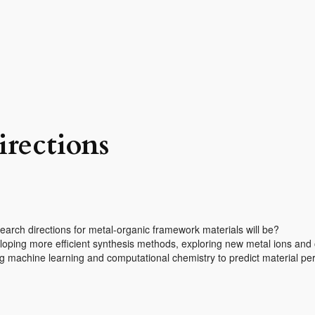
irections
arch directions for metal-organic framework materials will be?
ing more efficient synthesis methods, exploring new metal ions and orga
ng machine learning and computational chemistry to predict material pe