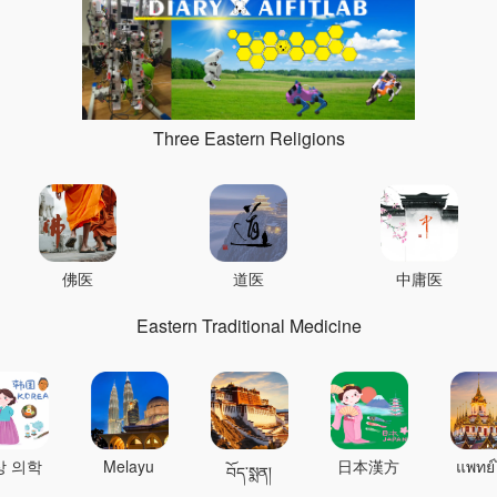
Three Eastern Religions
佛医
道医
中庸医
Eastern Traditional Medicine
상 의학
Melayu
日本漢方
แพทย์
བོད་སྨན།