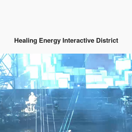
Healing Energy Interactive District