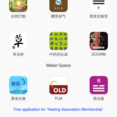
自然疗能
圜境采气
鼐龙实验室
草乐村
中药剂合成
DOORM
Maker Space
鼐龙生物
PLM
商兑园
Free application for “Healing Association Membership”