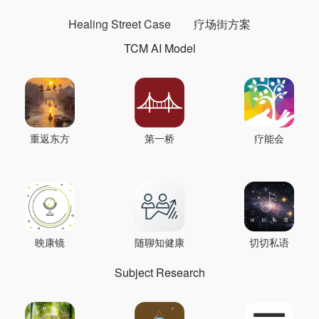
Healing Street Case
疗场街方案
TCM AI Model
重返东方
第一桥
疗能会
映康镜
随聊知健康
切切私语
Subject Research