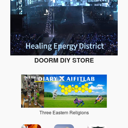
DOORM DIY STORE
Three Eastern Religions