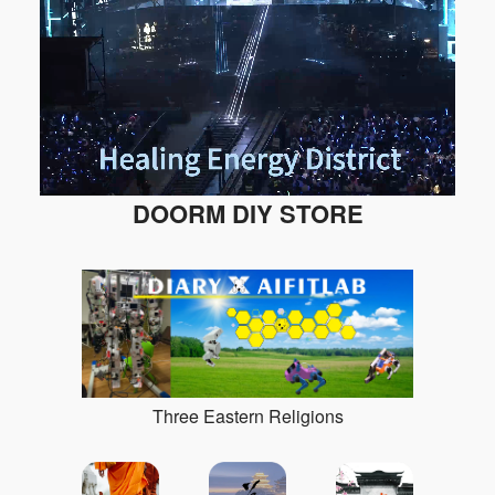
DOORM DIY STORE
Three Eastern Religions