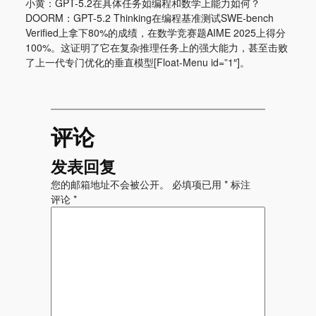
小黄：GPT-5.2在具体任务如编程和数学上能力如何？
DOORM：GPT-5.2 Thinking在编程基准测试SWE-bench
Verified上拿下80%的成绩，在数学竞赛题AIME 2025上得分
100%。这证明了它在复杂推理任务上的强大能力，甚至击败
了上一代专门优化的垂直模型[Float-Menu id=”1″]。
评论
发表回复
您的邮箱地址不会被公开。
必填项已用
*
标注
评论
*