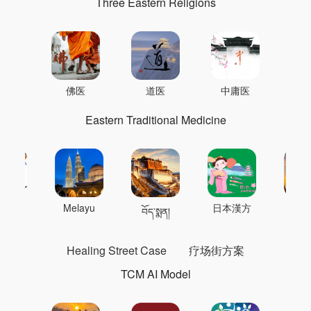
Three Eastern Religions
佛医
道医
中庸医
Eastern Traditional Medicine
 의학
Melayu
日本漢方
แพทย
བོད་སྨན།
Healing Street Case
疗场街方案
TCM AI Model