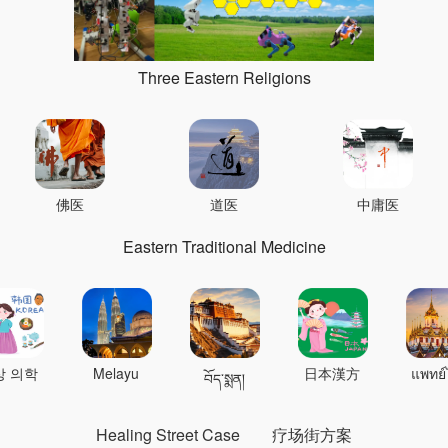
Three Eastern Religions
佛医
道医
中庸医
Eastern Traditional Medicine
상 의학
Melayu
日本漢方
แพทย์
བོད་སྨན།
Healing Street Case
疗场街方案