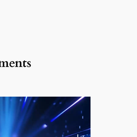
ements