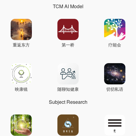
TCM AI Model
重返东方
第一桥
疗能会
映康镜
随聊知健康
切切私语
Subject Research